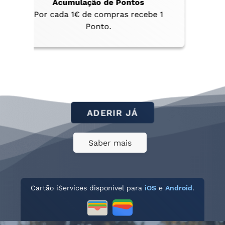
Acumulação de Pontos
Por cada 1€ de compras recebe 1
Po
Ponto.
ADERIR JÁ
Saber mais
Cartão iServices disponível para
iOS
e
Android
.