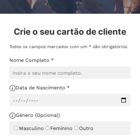
Crie o seu cartão de cliente
Todos os campos marcados com um * são obrigatórios.
Nome Completo *
Data de Nascimento *
Género (Opcional)
Masculino
Feminino
Outro